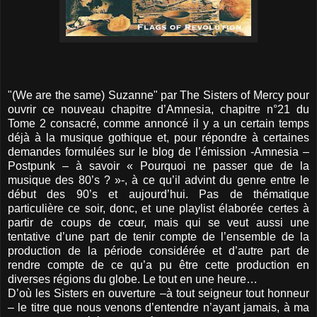
"(We are the same) Suzanne" par The Sisters of Mercy pour
ouvrir ce nouveau chapitre d’Amnesia, chapitre n°21 du
Tome 2 consacré, comme annoncé il y a un certain temps
déjà à la musique gothique et, pour répondre à certaines
demandes formulées sur le blog de l’émission -Amnesia –
Postpunk – à savoir « Pourquoi ne passer que de la
musique des 80’s ? »-, à ce qu’il advint du genre entre le
début des 90’s et aujourd’hui. Pas de thématique
particulière ce soir, donc, et une playlist élaborée certes à
partir de coups de cœur, mais qui se veut aussi une
tentative d’une part de tenir compte de l’ensemble de la
production de la période considérée et d’autre part de
rendre compte de ce qu’a pu être cette production en
diverses régions du globe. Le tout en une heure…
D’où les Sisters en ouverture –à tout seigneur tout honneur
– le titre que nous venons d’entendre n’ayant jamais, à ma