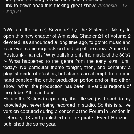
Link to downlaoad this fucking great show
:
Amnesia - T2 -
Chap.21
"(We are the same) Suzanne" by The Sisters of Mercy to
open this new chapter of Amnesia, Chapter 21 of Volume 2
devoted, as announced a long time ago, to gothic music and
to answer some requests on the blog of the show -Amnesia -
Postpunk - namely "Why pallying only the music of the 80's?
"- What happened to the genre from the early 90's until
today? No particular theme tonight, then, and certainly a
playlist made of crushes, but also as an attempt to, on one
hand consider the entire production period and on the other,
show what the production has been in various regions of
the globe. All in an hour ...
Hence the Sisters in opening, the title we just heard, to my
knowledge, never being recorded in studio. So this is a live
version captured during a concert at the Forum in London in
February 98 and published on the pirate "Event Horizon",
published the same year.